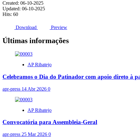
Created: 06-10-2025
Updated: 06-10-2025
Hits: 60
Download
Preview
Últimas informações
AP Ribatejo
Celebramos o Dia do Patinador com apoio direto à pa
apr-press
14 Abr 2026
0
AP Ribatejo
Convocatória para Assembleia-Geral
apr-press
25 Mar 2026
0