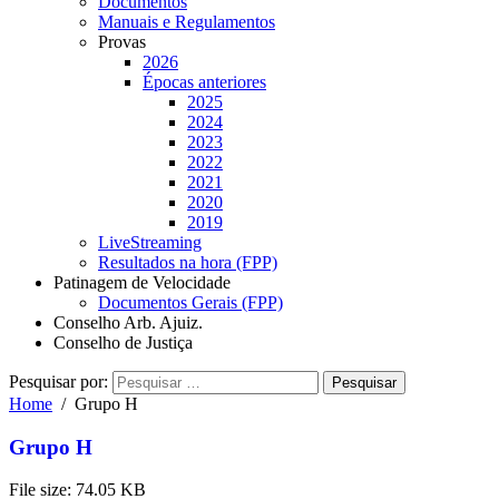
Documentos
Manuais e Regulamentos
Provas
2026
Épocas anteriores
2025
2024
2023
2022
2021
2020
2019
LiveStreaming
Resultados na hora (FPP)
Patinagem de Velocidade
Documentos Gerais (FPP)
Conselho Arb. Ajuiz.
Conselho de Justiça
Pesquisar por:
Home
Grupo H
Grupo H
File size: 74.05 KB