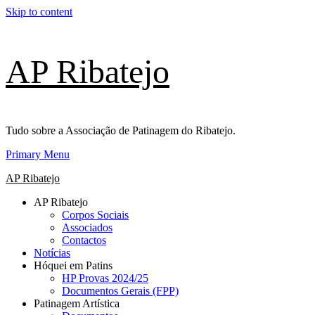
Skip to content
AP Ribatejo
Tudo sobre a Associação de Patinagem do Ribatejo.
Primary Menu
AP Ribatejo
AP Ribatejo
Corpos Sociais
Associados
Contactos
Notícias
Hóquei em Patins
HP Provas 2024/25
Documentos Gerais (FPP)
Patinagem Artística