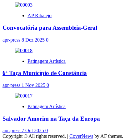
AP Ribatejo
Convocatória para Assembleia-Geral
apr-press
8 Dez 2025
0
Patinagem Artística
6ª Taça Município de Constância
apr-press
1 Nov 2025
0
Patinagem Artística
Salvador Amorim na Taça da Europa
apr-press
7 Out 2025
0
Copyright © All rights reserved.
|
CoverNews
by AF themes.